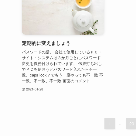
定期的に変えましょう
パスワードの話。 会社で使用しているＰＣ・
サイト・システムは３か月ごとにパスワード
変更を義務付けられています。 伝票打ち出し
でＰＣを使おうとパスワード入れたら不一
致、caps lock？でもう一度やっても不一致 不
一致、不一致、不一致 画面のコメント...
2021-01-28
1
...
20