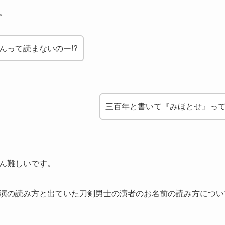
。
んって読まないのー!?
三百年と書いて『みほとせ』っ
ん難しいです。
演の読み方と出ていた刀剣男士の演者のお名前の読み方につい