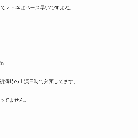
年目で２５本はペース早いですよね。
品。
初演時の上演日時で分類してます。
ってません。