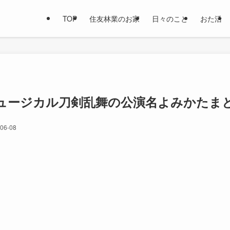
TOP
住友林業のお家
日々のこと
おた活
ュージカル刀剣乱舞の公演名よみかたま
06-08