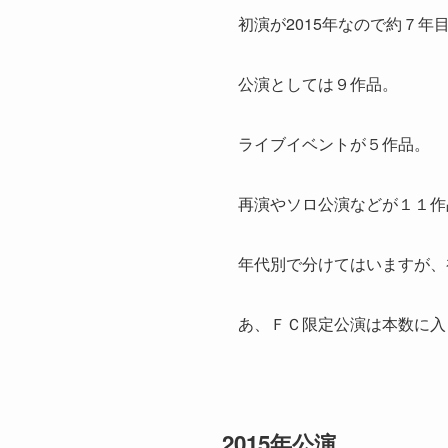
初演が2015年なので約７
公演としては９作品。
ライブイベントが５作品。
再演やソロ公演などが１１作
年代別で分けてはいますが、
あ、ＦＣ限定公演は本数に入
2015年公演