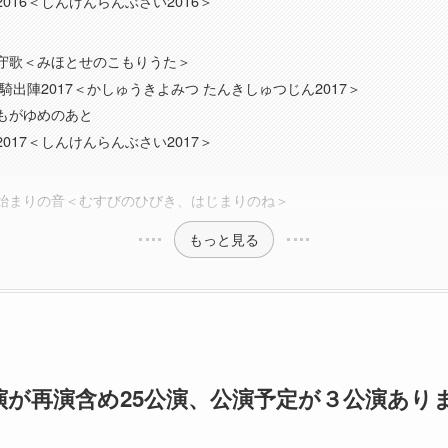
016＜しんけんらんぶさい2016＞
守歌＜みほとせのこもりうた＞
騎出陣2017＜かしゅうきよみつ たんきしゅつじん2017＞
もがゆめのあと
017＜しんけんらんぶさい2017＞
始まりの音＜むすびのひびき、はじまりのね＞
もっと見る
演が再演含め25公演、公演予定が３公演あり