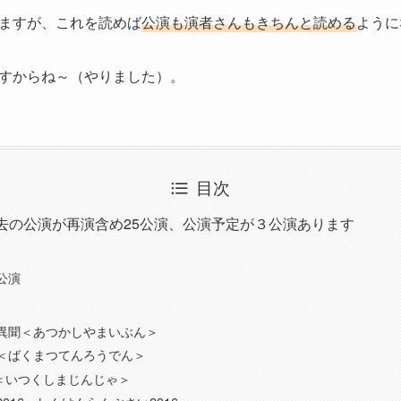
ますが、これを読めば
公演も演者さんもきちんと読める
ように
すからね～（やりました）。
目次
去の公演が再演含め25公演、公演予定が３公演あります
公演
異聞＜あつかしやまいぶん＞
＜ばくまつてんろうでん＞
社＜いつくしまじんじゃ＞