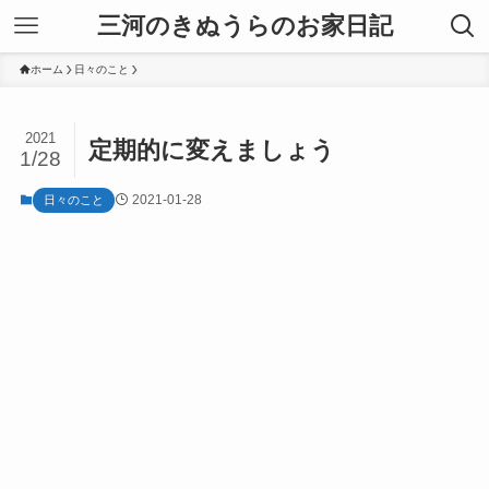
三河のきぬうらのお家日記
ホーム
日々のこと
2021
定期的に変えましょう
1/28
2021-01-28
日々のこと