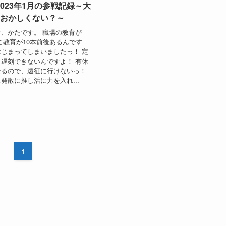
023年1月の参戦記録～大
ておかしくない？～
、かたです。 職場の教育が
て教育が10本前後あるんです
じまってしまいましたっ！ 定
遅刻できないんですよ！ 有休
なるので、遠征に行けないっ！
発散に推し活に力を入れ...
1