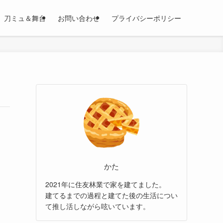
刀ミュ＆舞台
お問い合わせ
プライバシーポリシー
かた
2021年に住友林業で家を建てました。
建てるまでの過程と建てた後の生活につい
て推し活しながら呟いています。