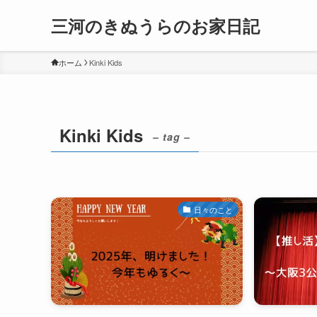
三河のきぬうらのお家日記
ホーム
Kinki Kids
Kinki Kids
– tag –
日々のこと