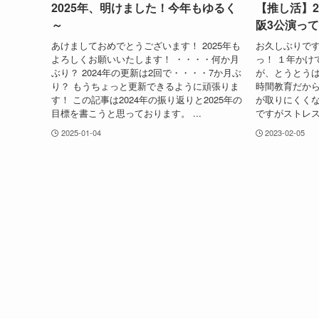
2025年、明けました！今年もゆるく
【推し活】2
～
阪3公演っ
あけましておめでとうございます！ 2025年も
お久しぶりです
よろしくお願いいたします！ ・・・・何か月
っ！ １年かけ
ぶり？ 2024年の更新は2回で・・・・7か月ぶ
が、とうとうは
り？ もうちょっと更新できるように頑張りま
時間教育だから
す！ この記事は2024年の振り返りと2025年の
が取りにくく
目標を書こうと思っております。 ...
ですがストレス
2025-01-04
2023-02-05