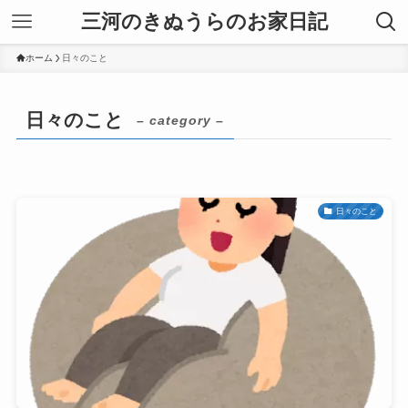
三河のきぬうらのお家日記
ホーム
日々のこと
日々のこと
– category –
日々のこと