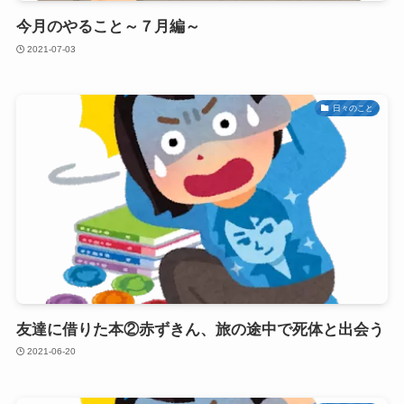
今月のやること～７月編～
2021-07-03
日々のこと
友達に借りた本②赤ずきん、旅の途中で死体と出会う
2021-06-20