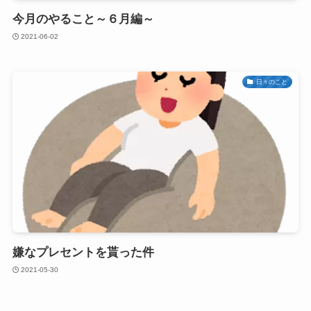
今月のやること～６月編～
2021-06-02
日々のこと
嫌なプレセントを貰った件
2021-05-30