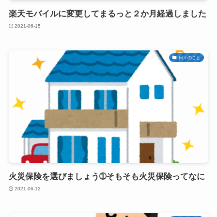
楽天モバイルに変更してまるっと２か月経過しました
2021-06-15
日々のこと
火災保険を選びましょう➀そもそも火災保険ってなに
2021-06-12