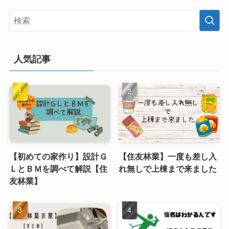
人気記事
【初めての家作り】設計Ｇ
【住友林業】一度も差し入
ＬとＢＭを調べて解説【住
れ無しで上棟まで来ました
友林業】