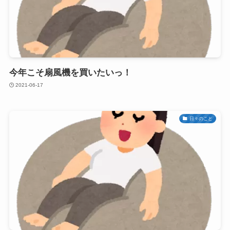
今年こそ扇風機を買いたいっ！
2021-06-17
日々のこと