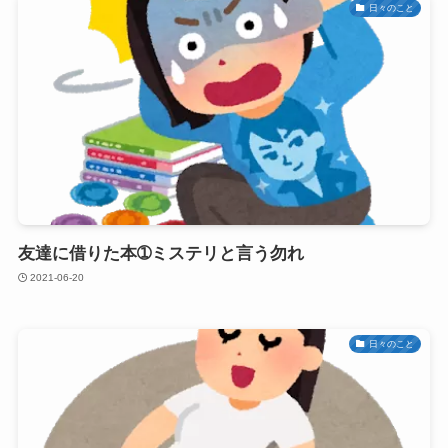
日々のこと
友達に借りた本➀ミステリと言う勿れ
2021-06-20
日々のこと