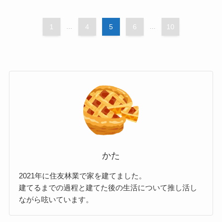
1
...
4
5
6
...
10
かた
2021年に住友林業で家を建てました。
建てるまでの過程と建てた後の生活について推し活し
ながら呟いています。