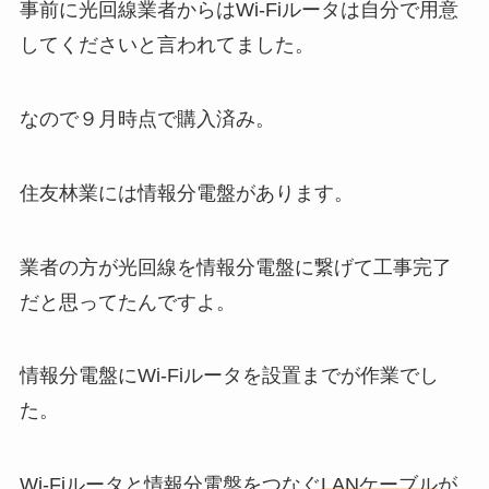
事前に光回線業者からはWi-Fiルータは自分で用意
してくださいと言われてました。
なので９月時点で購入済み。
住友林業には情報分電盤があります。
業者の方が光回線を情報分電盤に繋げて工事完了
だと思ってたんですよ。
情報分電盤にWi-Fiルータを設置までが作業でし
た。
Wi-Fiルータと情報分電盤をつなぐ
LANケーブル
が