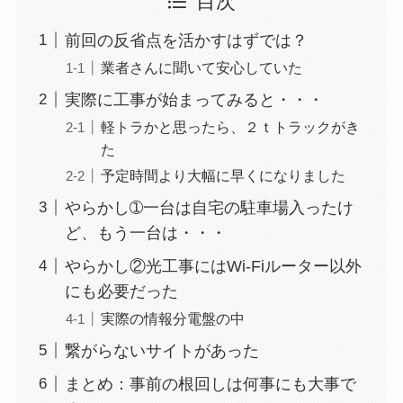
目次
前回の反省点を活かすはずでは？
業者さんに聞いて安心していた
実際に工事が始まってみると・・・
軽トラかと思ったら、２ｔトラックがき
た
予定時間より大幅に早くになりました
やらかし➀一台は自宅の駐車場入ったけ
ど、もう一台は・・・
やらかし②光工事にはWi-Fiルーター以外
にも必要だった
実際の情報分電盤の中
繋がらないサイトがあった
まとめ：事前の根回しは何事にも大事で