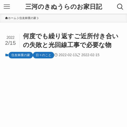
三河のきぬうらのお家日記
ホーム
住友林業の家
何度でも繰り返すご近所付き合い
2022
2/15
の失敗と光回線工事で必要な物
2022-02-13
2022-02-15
住友林業の家
日々のこと