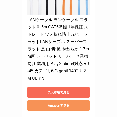
LANケーブル ランケーブル フラ
ット 0. 5m CAT6準拠 1年保証 ス
トレート ツメ折れ防止カバー フ
ラットLANケーブル スーパーフ
ラット 黒 白 青 橙 やわらか 1.7m
m厚 カーペット サーバー 企業様
向け 業務用 PlayStation4対応 RJ
-45 カテゴリ6 Gigabit 1402ULZ
M UL.YN
楽天市場で見る
Amazonで見る