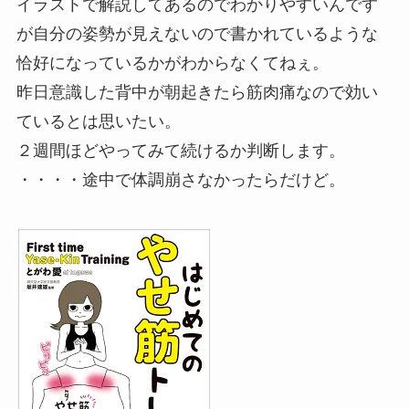
イラストで解説してあるのでわかりやすいんです
が自分の姿勢が見えないので書かれているような
恰好になっているかがわからなくてねぇ。
昨日意識した背中が朝起きたら筋肉痛なので効い
ているとは思いたい。
２週間ほどやってみて続けるか判断します。
・・・・途中で体調崩さなかったらだけど。