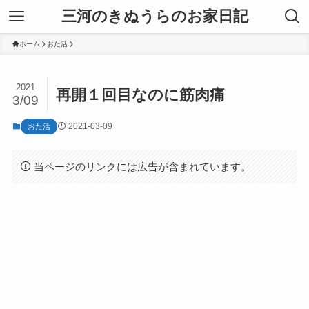
三河のきぬうらのお家日記
ホーム
おた活
2021
再開１回目なのに筋肉痛
3/09
2021-03-09
おた活
当ページのリンクには広告が含まれています。