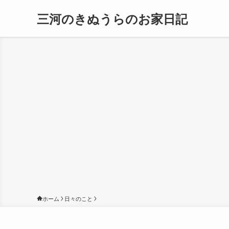
三河のきぬうらのお家日記
ホーム
日々のこと