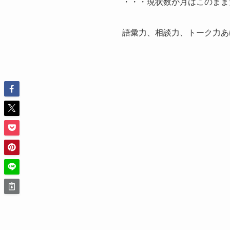
・・・現状数か月はこのまま
語彙力、相談力、トーク力あ