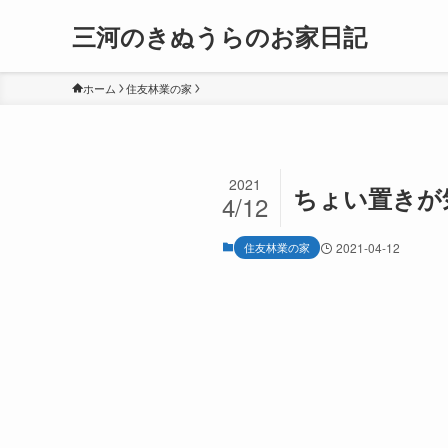
三河のきぬうらのお家日記
ホーム
住友林業の家
2021
ちょい置きが
4/12
住友林業の家
2021-04-12