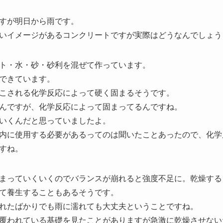
すが明日から雨です。
いイメージがあるコンクリートですが実際はどうなんでしょう
ト・水・砂・砂利を混ぜて作っています。
できています。
こされる
化学反応
によって硬く固まるそうです。
んですが、化学反応によって固まってるんですね。
いくんだと思っていましたよ。
内に使用する必要があるってのは聞いたことあったので、化学
すね。
まっていくいくのでバランスが崩れると強度不足に。乾燥する
て養生することもあるそうです。
れたばかりでも雨に濡れても大丈夫ということですね。
覆われている基礎を見たことがありますが急激に乾燥させない