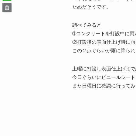
ためだそうです。
調べてみると
➀コンクリートを打設中に雨
②打設後の表面仕上げ時に雨
この２点ぐらいが雨に降られ
土曜に打設し表面仕上げまで
今日ぐらいにビニールシート
また日曜日に確認に行ってみ