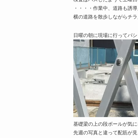
・・・・作業中、道路も誘導
横の道路を散歩しながらチラ
日曜の朝に現場に行ってパシ
基礎梁の上の段ボールが気に
先週の写真と違って配筋が見