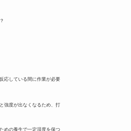
？
反応している間に作業が必要
と強度が出なくなるため、打
ための養生で一定湿度を保つ