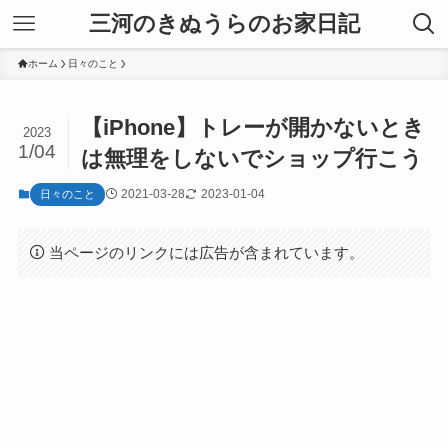
三河のきぬうらのお家日記
ホーム
日々のこと
【iPhone】トレーが開かないとき
2023
1/04
は無理をしないでショップ行こう
2021-03-28
2023-01-04
日々のこと
当ページのリンクには広告が含まれています。