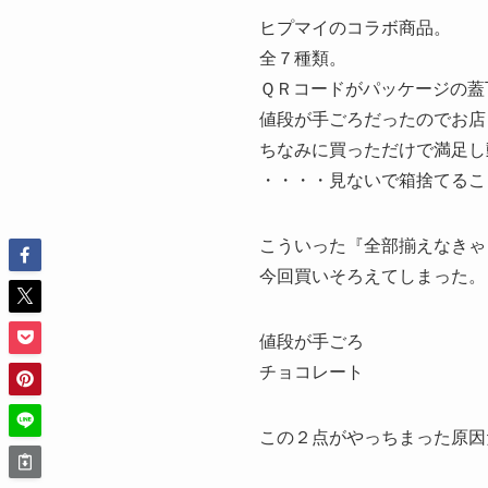
ヒプマイのコラボ商品。
全７種類。
ＱＲコードがパッケージの蓋
値段が手ごろだったのでお店
ちなみに買っただけで満足し
・・・・見ないで箱捨てるこ
こういった『全部揃えなきゃ
今回買いそろえてしまった。
値段が手ごろ
チョコレート
この２点がやっちまった原因