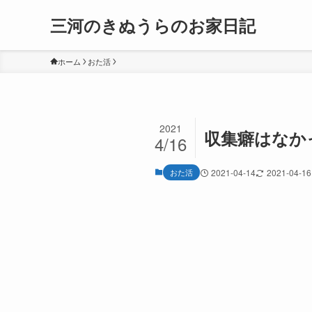
三河のきぬうらのお家日記
ホーム
おた活
2021
収集癖はなか
4/16
おた活
2021-04-14
2021-04-16