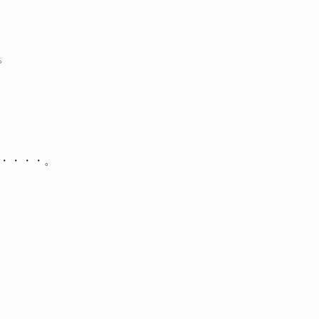
。
・・・・。