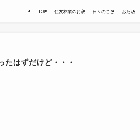
TOP
住友林業のお家
日々のこと
おた活
ったはずだけど・・・