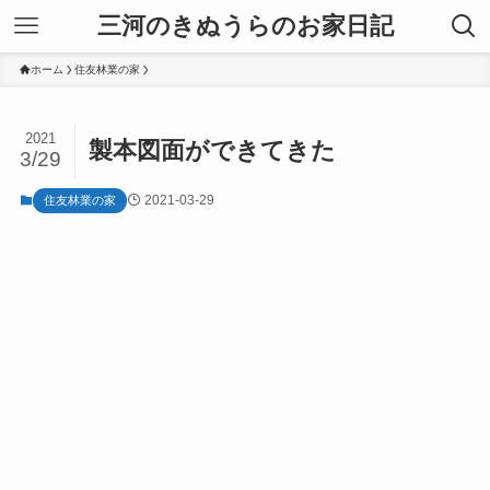
三河のきぬうらのお家日記
ホーム
住友林業の家
2021
製本図面ができてきた
3/29
2021-03-29
住友林業の家