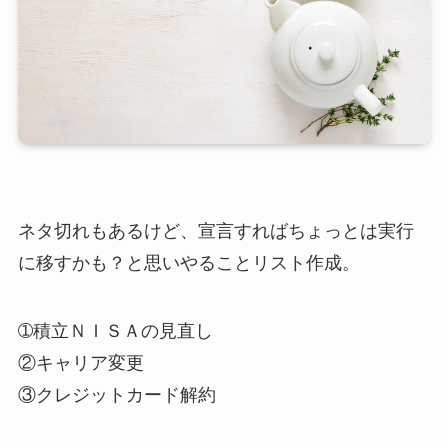
ネタ切れもあるけど、宣言すればちょっとは実行
に移すかも？と思いやることリスト作成。
➀積立ＮＩＳＡの見直し
②キャリア変更
③クレジットカード解約