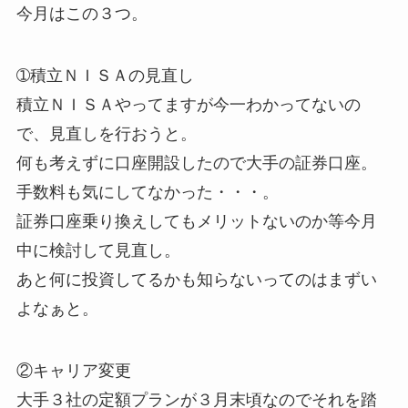
今月はこの３つ。
➀積立ＮＩＳＡの見直し
積立ＮＩＳＡやってますが今一わかってないの
で、見直しを行おうと。
何も考えずに口座開設したので大手の証券口座。
手数料も気にしてなかった・・・。
証券口座乗り換えしてもメリットないのか等今月
中に検討して見直し。
あと何に投資してるかも知らないってのはまずい
よなぁと。
②キャリア変更
大手３社の定額プランが３月末頃なのでそれを踏