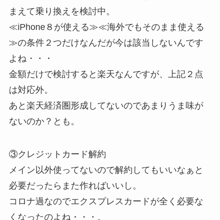
まえて乗り換えを検討中。
≪iPhone８が使える≫≪海外でもそのまま使える
≫の条件２つだけなんだが今は該当しないんです
よね・・・
金額だけで検討すると楽天なんですが、上記２点
は対応外。
あと楽天経済圏形成してないのであまりうま味が
ないのか？とも。
③クレジットカード解約
メイン以外使ってないので解約してもいいなぁと
必要だったらまた作ればいいし。
コロナ過なのでエクスプレスカードが全く必要な
くなったのよね・・・。