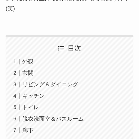
(笑)
目次
外観
玄関
リビング＆ダイニング
キッチン
トイレ
脱衣洗面室＆バスルーム
廊下