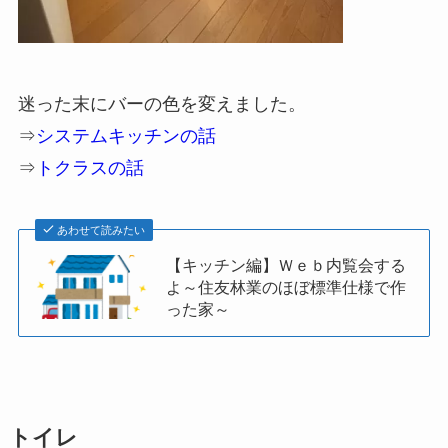
迷った末にバーの色を変えました。
⇒
システムキッチンの話
⇒
トクラスの話
あわせて読みたい
【キッチン編】Ｗｅｂ内覧会する
よ～住友林業のほぼ標準仕様で作
った家～
トイレ