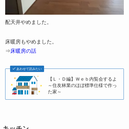
配天井やめました。
床暖房もやめました。
⇒
床暖房の話
あわせて読みたい
【Ｌ・Ｄ編】Ｗｅｂ内覧会するよ
～住友林業のほぼ標準仕様で作っ
た家～
キッチン