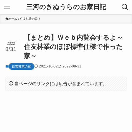
三河のきぬうらのお家日記
ホーム
住友林業の家
【まとめ】Ｗｅｂ内覧会するよ～
2022
住友林業のほぼ標準仕様で作った
8/31
家～
2021-10-02
2022-08-31
住友林業の家
当ページのリンクには広告が含まれています。