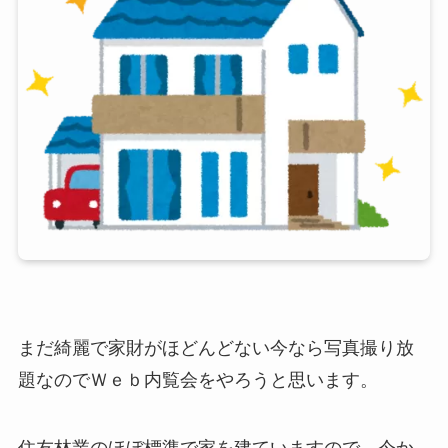
まだ綺麗で家財がほどんどない今なら写真撮り放
題なのでＷｅｂ内覧会をやろうと思います。
住友林業のほぼ標準で家を建ていますので、今か