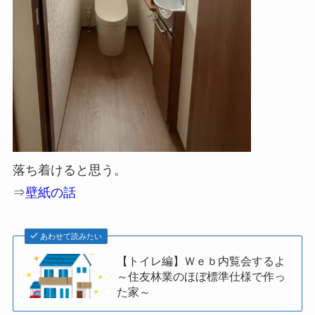
落ち着けると思う。
⇒
壁紙の話
あわせて読みたい
【トイレ編】Ｗｅｂ内覧会するよ
～住友林業のほぼ標準仕様で作っ
た家～