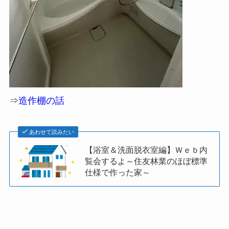
⇒
造作棚の話
あわせて読みたい
【浴室＆洗面脱衣室編】Ｗｅｂ内
覧会するよ～住友林業のほぼ標準
仕様で作った家～