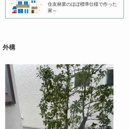
住友林業のほぼ標準仕様で作った
家～
外構