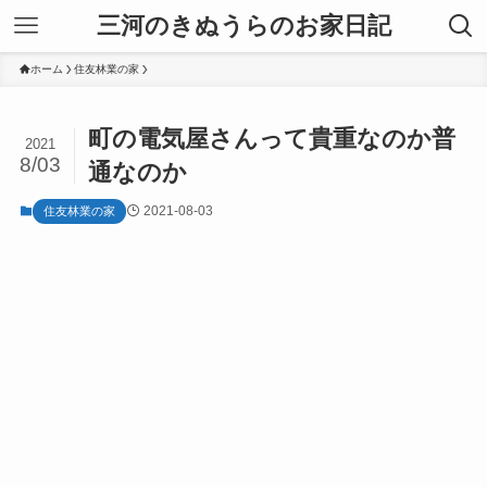
三河のきぬうらのお家日記
ホーム
住友林業の家
町の電気屋さんって貴重なのか普
2021
8/03
通なのか
2021-08-03
住友林業の家