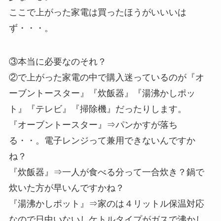
ここで上がった家電は買ったほうがいいいは
ず・・・。
③本当に必要なのそれ？
②で上がった家電の中で購入迷っているのが『オ
ーブントースター』『炊飯器』『湯沸かしポッ
ト』『テレビ』『掃除機』だったりします。
『オーブントースター』⇒パンかすが落ち
る・・。電子レンジって兼用できないんですか
ね？
『炊飯器』⇒一人が食べる分って一合炊き？鍋で
炊いた方が早いんですかね？
『湯沸かしポット』⇒家のは４リットル保温対応
なので日中いないしケトルタイプがガスで沸かし