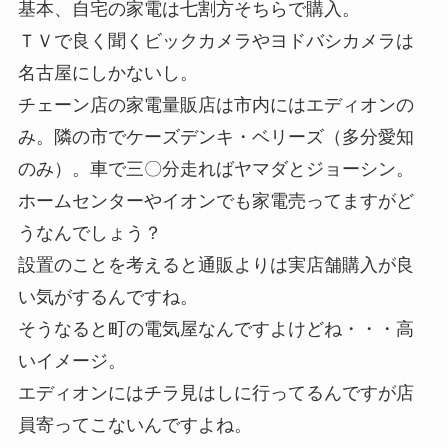
基本、自宅の家電は七割方そちらで購入。
ＴＶで良く聞くビックカメラやヨドバシカメラは
名古屋にしかないし。
チェーン店の家電量販店は市内にはエディオンの
み。隣の市でケーズデンキ・ベリーズ（多分愛知
のみ）。車で三〇分走ればヤマダとジョーシン。
ホームセンターやイオンでも家電売ってますがど
うなんでしょう？
設置のことを考えると通販よりは実店舗購入が良
い気がするんですね。
そうなると町の電気屋なんですよけどね・・・高
いイメージ。
エディオンにはチラ見はしに行ってるんですが店
員寄ってこないんですよね。