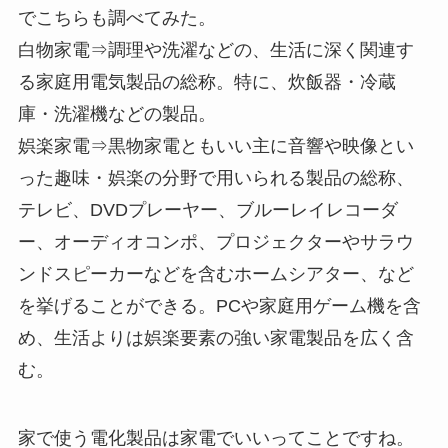
でこちらも調べてみた。
白物家電⇒調理や洗濯などの、生活に深く関連す
る家庭用電気製品の総称。特に、炊飯器・冷蔵
庫・洗濯機などの製品。
娯楽家電⇒黒物家電ともいい主に音響や映像とい
った趣味・娯楽の分野で用いられる製品の総称、
テレビ、DVDプレーヤー、ブルーレイレコーダ
ー、オーディオコンポ、プロジェクターやサラウ
ンドスピーカーなどを含むホームシアター、など
を挙げることができる。PCや家庭用ゲーム機を含
め、生活よりは娯楽要素の強い家電製品を広く含
む。
家で使う電化製品は家電でいいってことですね。