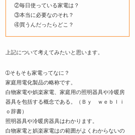
②毎日使っている家電は？
③本当に必要なのそれ？
④買うんだったらどこ？
上記について考えてみたいと思います。
➀そもそも家電ってなに？
家庭用電化製品の略称です。
白物家電や娯楽家電、家庭用の照明器具や冷暖房
器具を包括する概念である。（Ｂｙ ｗｅｂｌｉ
ｏ辞書）
照明器具や冷暖房器具はわかります。
白物家電と娯楽家電はの範囲がよくわからないの