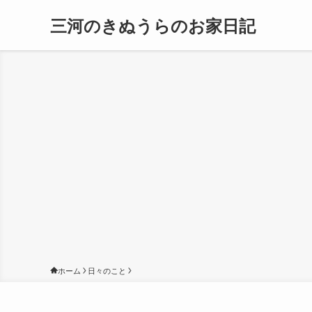
三河のきぬうらのお家日記
ホーム
日々のこと