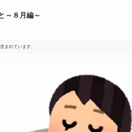
と～８月編～
が含まれています。