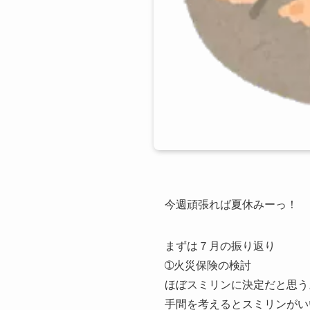
今週頑張れば夏休みーっ！
まずは７月の振り返り
➀火災保険の検討
ほぼスミリンに決定だと思う
手間を考えるとスミリンがい