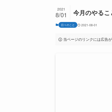
2021
今月のやるこ
8/01
日々のこと
2021-08-01
当ページのリンクには広告