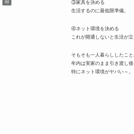
③家具を決める
生活するのに最低限準備。
④ネット環境を決める
これが開通しないと生活が立
そもそも一人暮らししたこと
年内は実家のまま引き渡し後
特にネット環境がヤバい～。