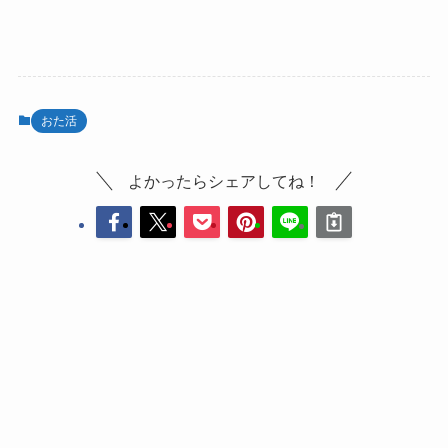
おた活
よかったらシェアしてね！
コメント
コメントする