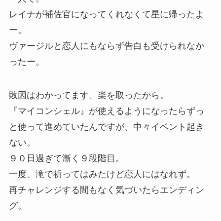
レイナが補佐官になってくれなくて星に帰ったよ
ー。
ヴァージルと恋人にもならず告白も受けられなか
ったー。
敗因はわかってます、楽を取ったから。
『マイコンシェル』が使えるようになったらずっ
と使って進めていたんですが、中々イベント起き
ない。
９０日過ぎて漸く９段階目。
一度、滝で祈ってはみたけど恋人にはなれず。
再チャレンジする間もなく気づいたらエンディン
グ。