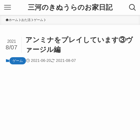
三河のきぬうらのお家日記
ホーム
おた活
ゲーム
アンミナをプレイしています③ヴ
2021
8/07
ァージル編
2021-06-20
2021-08-07
ゲーム