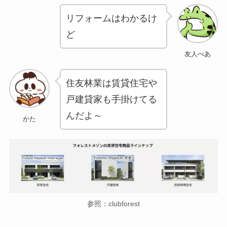
リフォームはわかるけ
ど
友人べあ
住友林業は賃貸住宅や
戸建貸家も手掛けてる
んだよ～
かた
参照：clubforest