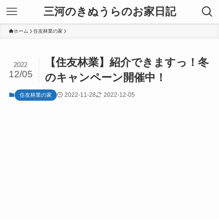
三河のきぬうらのお家日記
ホーム
住友林業の家
【住友林業】紹介できますっ！冬
2022
12/05
のキャンペーン開催中！
2022-11-28
2022-12-05
住友林業の家