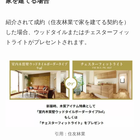
家を建てる場合
紹介されて成約（住友林業で家を建てる契約を）
した場合、ウッドタイルまたはチェスターフィッ
トライトがプレセントされます。
引用：住友林業