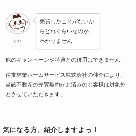
売買したことがないか
らどれぐらいなのか、
わかりません
かた
他のキャンペーンや特典との併用はできません。
住友林業ホームサービス株式会社の仲介により、
当該不動産の売買契約がお済みのお客様は対象外
とさせていただきます。
気になる方、紹介しますよっ！