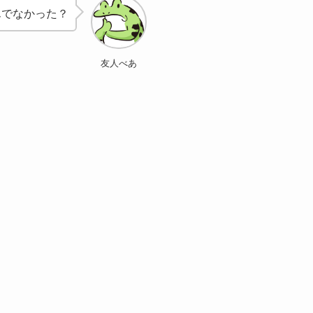
んでなかった？
友人べあ