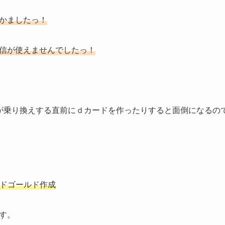
かましたっ！
信が使えませんでしたっ！
い人が乗り換えする直前にｄカードを作ったりすると面倒になる
ードゴールド作成
す。