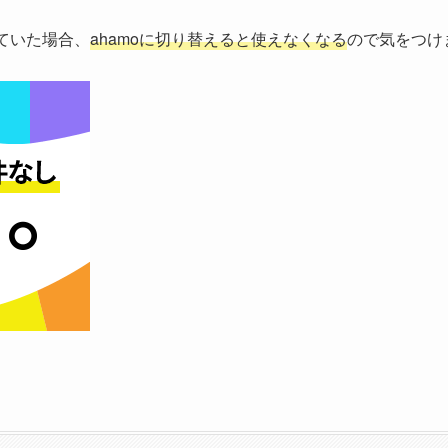
ていた場合、
ahamoに切り替えると使えなくなる
ので気をつけ