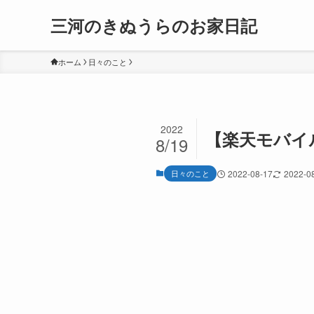
三河のきぬうらのお家日記
ホーム
日々のこと
2022
【楽天モバイ
8/19
日々のこと
2022-08-17
2022-0