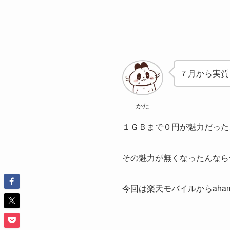
７月から実質
かた
１ＧＢまで０円が魅力だった
その魅力が無くなったんなら
今回は楽天モバイルからah