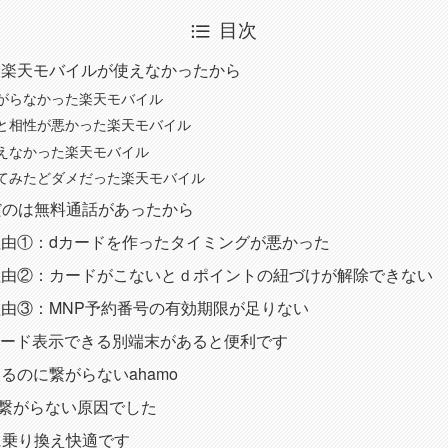
目次
：楽天モバイルが使えなかったから
がらなかった楽天モバイル
と相性が悪かった楽天モバイル
えなかった楽天モバイル
てみたどダメだった楽天モバイル
んだのは無料通話があったから
由①：dカードを作ったタイミングが悪かった
理由②：カードがこないとｄポイントの紐づけが解除できない
由③：MNP予約番号の有効期限が足りない
コード表示できる別端末があると便利です
るのに繋がらないahamo
が繋がらない原因でした
oに乗り換え快適です