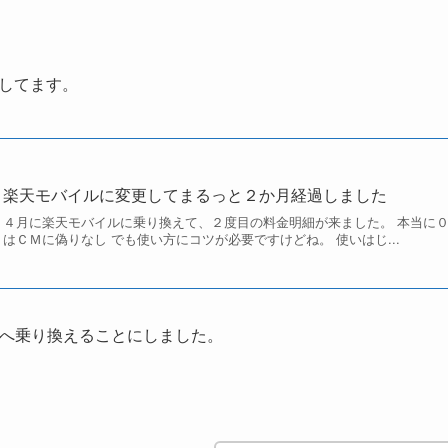
してます。
楽天モバイルに変更してまるっと２か月経過しました
４月に楽天モバイルに乗り換えて、２度目の料金明細が来ました。 本当に０
はＣＭに偽りなし でも使い方にコツが必要ですけどね。 使いはじ...
oへ乗り換えることにしました。