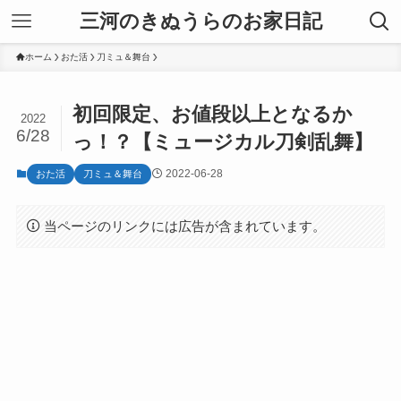
三河のきぬうらのお家日記
ホーム
おた活
刀ミュ＆舞台
初回限定、お値段以上となるか
2022
6/28
っ！？【ミュージカル刀剣乱舞】
2022-06-28
おた活
刀ミュ＆舞台
当ページのリンクには広告が含まれています。