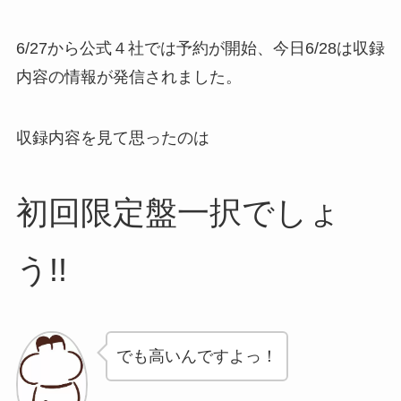
6/27から公式４社では予約が開始、今日6/28は収録
内容の情報が発信されました。
収録内容を見て思ったのは
初回限定盤一択でしょ
う!!
でも高いんですよっ！