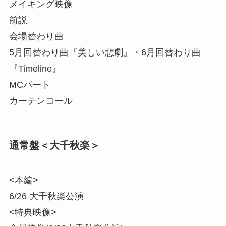
メイキング映像
前説
会場替わり曲
5月回替わり曲『美しい悲劇』・6月回替わり曲
『Timeline』
MCパート
カーテンコール
通常盤＜大千秋楽＞
<本編>
6/26 大千秋楽公演
<特典映像>