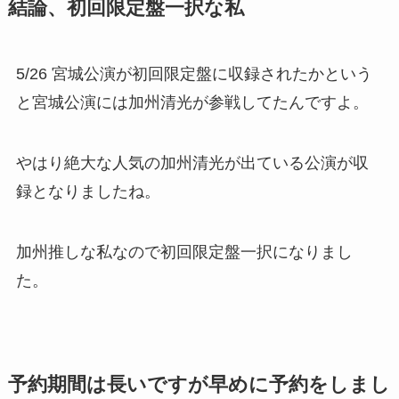
結論、初回限定盤一択な私
5/26 宮城公演が初回限定盤に収録されたかという
と宮城公演には
加州清光が参戦
してたんですよ。
やはり絶大な人気の加州清光が出ている公演が収
録となりましたね。
加州推しな私なので初回限定盤一択になりまし
た。
予約期間は長いですが早めに予約をしまし