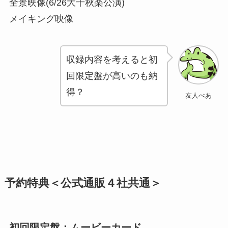
全景映像(6/26大千秋楽公演)
メイキング映像
収録内容を考えると初
回限定盤が高いのも納
得？
友人べあ
予約特典＜公式通販４社共通＞
初回限定盤：ムービーカード