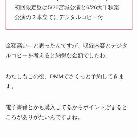
初回限定盤は5/26宮城公演と6/26大千秋楽
公演の２本立てにデジタルコピー付
金額高い―と思ったんですが、収録内容とデジタ
ルコピーを考えると納得な金額でしたわ。
わたしもこの後、DMMでさくっと予約してきま
す。
電子書籍とかも購入してるからポイント貯まると
ころがありがたいんですよね。