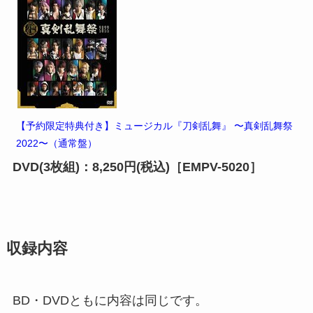
【予約限定特典付き】ミュージカル『刀剣乱舞』 〜真剣乱舞祭
2022〜（通常盤）
DVD(3枚組)：8,250円(税込)［EMPV-5020］
収録内容
BD・DVDともに内容は同じです。