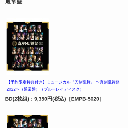
通常盤
【予約限定特典付き】ミュージカル『刀剣乱舞』 〜真剣乱舞祭
2022〜（通常盤）（ブルーレイディスク）
BD(2枚組)：9,350円(税込)［EMPB-5020］