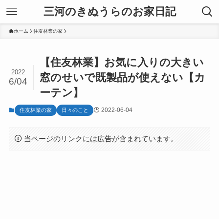
三河のきぬうらのお家日記
ホーム
住友林業の家
【住友林業】お気に入りの大きい
2022
窓のせいで既製品が使えない【カ
6/04
ーテン】
2022-06-04
住友林業の家
日々のこと
当ページのリンクには広告が含まれています。