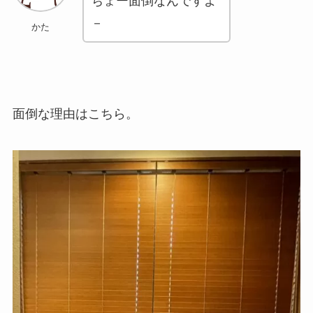
ちょー面倒なんですよ
－
かた
面倒な理由はこちら。