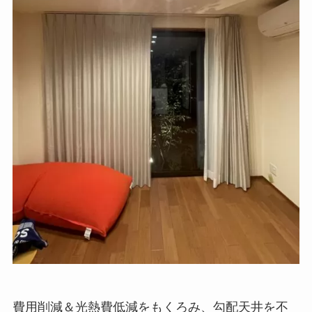
費用削減＆光熱費低減をもくろみ、勾配天井を不