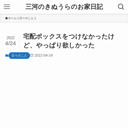
三河のきぬうらのお家日記
ホーム
日々のこと
宅配ボックスをつけなかったけ
2022
4/24
ど、やっぱり欲しかった
2022-04-24
日々のこと