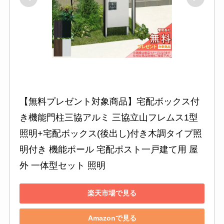
【無料プレゼント対象商品】宅配ボックス付
き機能門柱三協アルミ 三協立山フレムス1型
照明+宅配ボックス(後出し)付き木調タイプ照
明付き 機能ポール 宅配ポスト一戸建て用 屋
外 一体型セット 照明
楽天市場で見る
Amazonで見る