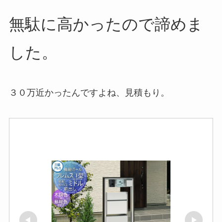
無駄に高かったので諦めま
した。
３０万近かったんですよね、見積もり。