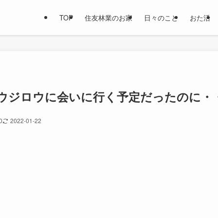
TOP
住友林業のお家
日々のこと
おた活
ウジロウに会いに行く予定だったのに・
0
2022-01-22