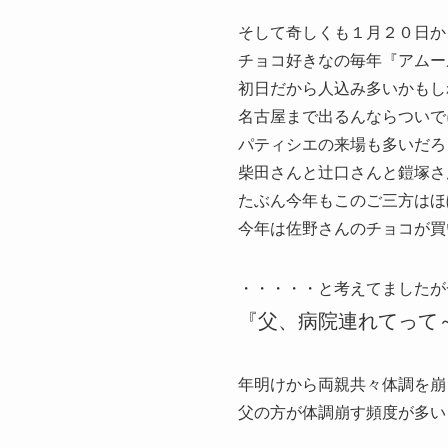
そして奇しくも１月２０日か
チョコ好きなの毎年『アムー
初日だから人込み多いかもし
名古屋まで出るんならついで
パティシエの来場も多いだろ
柴田さんと辻口さんと鎧塚さ
たぶん今年もこのご三方はほ
今年は佐野さんのチョコが買
・・・・・と考えてましたが
『父、病院連れてって～
年明けから両親共々体調を崩
父の方が体調崩す頻度が多い