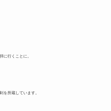
拝に行くことに。
剣を所蔵しています。