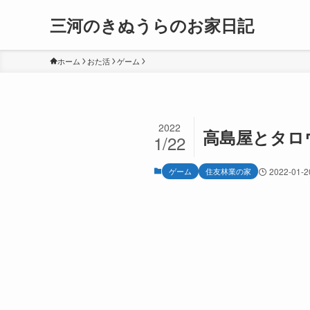
三河のきぬうらのお家日記
ホーム
おた活
ゲーム
2022
高島屋とタロ
1/22
ゲーム
住友林業の家
2022-01-2