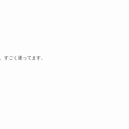
、すごく迷ってます。