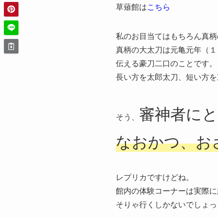
草薙館は
こちら
私のお目当てはもちろん真柄
真柄の大太刀は元亀元年（１
伝える豪刀二口のことです。
長い方を太郎太刀、短い方を
審神者に
そう、
なおかつ、お
レプリカですけどね。
館内の体験コーナーは実際に
そりゃ行くしかないでしょっ