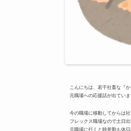
こんにちは、若干社畜な『か
元職場への応援話が出ていま
今の職場に移動してからは社
フレックス職場なので土日出
元職場に行くと時差勤も休日