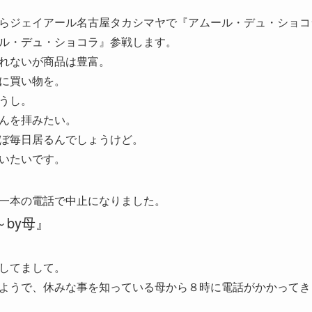
らジェイアール名古屋タカシマヤで『アムール・デュ・ショコ
ル・デュ・ショコラ』参戦します。
れないが商品は豊富。
に買い物を。
うし。
んを拝みたい。
ぼ毎日居るんでしょうけど。
いたいです。
一本の電話で中止になりました。
by母』
してまして。
ようで、休みな事を知っている母から８時に電話がかかってき