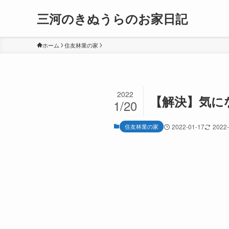
三河のきぬうらのお家日記
ホーム
住友林業の家
2022
【解決】気に
1/20
住友林業の家
2022-01-17
2022-