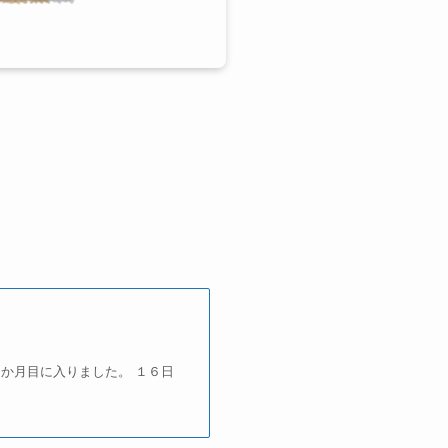
？
か月目に入りました。 １６日