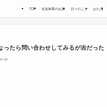
TOP
住友林業のお家
日々のこと
おた活
なったら問い合わせしてみるが吉だった
01-20