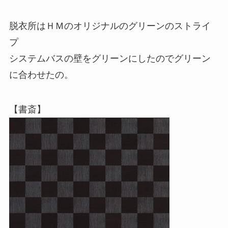
脱衣所はＨＭのオリジナルのグリーンのストライ
プ
システムバスの壁をグリーンにしたのでグリーン
に合わせたの。
【書斎】