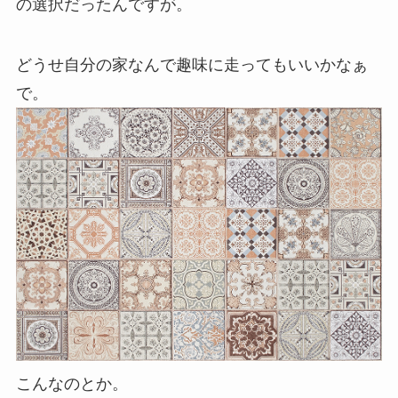
の選択だったんですが。
どうせ自分の家なんで趣味に走ってもいいかなぁ
で。
こんなのとか。