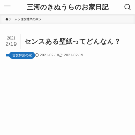
三河のきぬうらのお家日記
ホーム
住友林業の家
2021
センスある壁紙ってどんなん？
2/19
2021-02-18
2021-02-19
住友林業の家