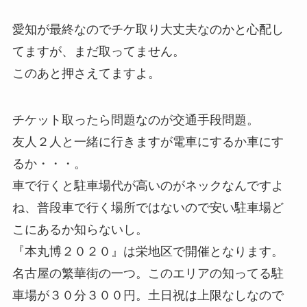
愛知が最終なのでチケ取り大丈夫なのかと心配し
てますが、まだ取ってません。
このあと押さえてますよ。
チケット取ったら問題なのが交通手段問題。
友人２人と一緒に行きますが電車にするか車にす
るか・・・。
車で行くと駐車場代が高いのがネックなんですよ
ね、普段車で行く場所ではないので安い駐車場ど
こにあるか知らないし。
『本丸博２０２０』は栄地区で開催となります。
名古屋の繁華街の一つ。このエリアの知ってる駐
車場が３０分３００円。土日祝は上限なしなので