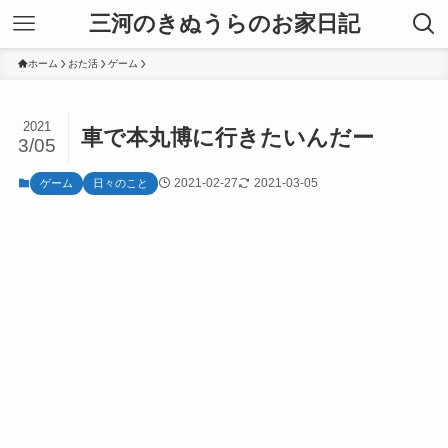
三河のきぬうらのお家日記
ホーム
おた活
ゲーム
2021
車で本丸博に行きたいんだー
3/05
2021-02-27
2021-03-05
ゲーム
日々のこと