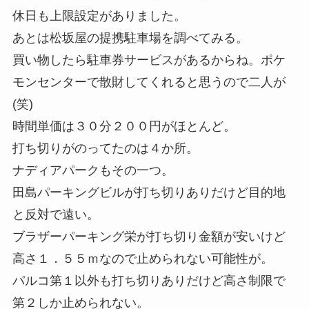
休日も上限設定がありました。
あとは松坂屋の提携駐車場を調べてみる。
買い物したら駐車券サービスがあるからね。ポケ
モンセンターで散財してくれると思うので二人が
(笑)
時間単価は３０分２００円がほとんど。
打ち切りがのってたのは４か所。
ナディアパークもその一つ。
田島パーキングビルが打ち切りありだけど目的地
と反対で遠い。
ブラザーパーキング栄が打ち切り金額が安いけど
高さ１．５５ｍなので止められない可能性が。
パルコ第１以外も打ち切りありだけど高さ制限で
第２しか止められない。