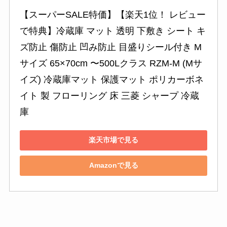
【スーパーSALE特価】【楽天1位！ レビュー
で特典】冷蔵庫 マット 透明 下敷き シート キ
ズ防止 傷防止 凹み防止 目盛りシール付き M
サイズ 65×70cm 〜500Lクラス RZM-M (Mサ
イズ) 冷蔵庫マット 保護マット ポリカーボネ
イト 製 フローリング 床 三菱 シャープ 冷蔵
庫
楽天市場で見る
Amazonで見る