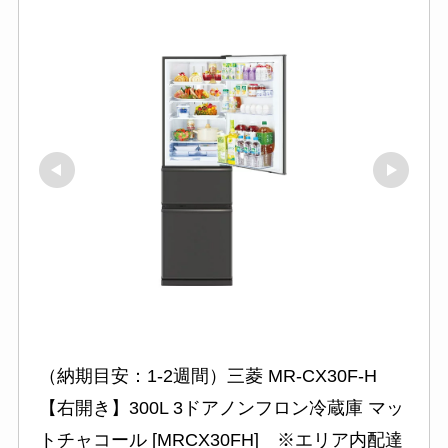
（納期目安：1-2週間）三菱 MR-CX30F-H
【右開き】300L 3ドアノンフロン冷蔵庫 マッ
トチャコール [MRCX30FH]　※エリア内配達