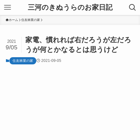
三河のきぬうらのお家日記
ホーム
住友林業の家
家電、慣れれば右だろうが左だろ
2021
9/05
うが何とかなるとは思うけど
2021-09-05
住友林業の家