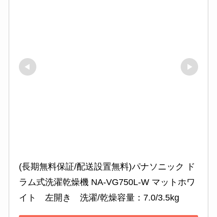
(長期無料保証/配送設置無料)パナソニック ド
ラム式洗濯乾燥機 NA-VG750L-W マットホワ
イト　左開き　洗濯/乾燥容量：7.0/3.5kg