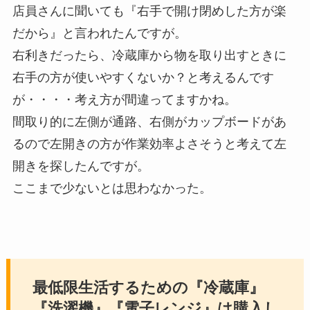
店員さんに聞いても『右手で開け閉めした方が楽
だから』と言われたんですが。
右利きだったら、冷蔵庫から物を取り出すときに
右手の方が使いやすくないか？と考えるんです
が・・・・考え方が間違ってますかね。
間取り的に左側が通路、右側がカップボードがあ
るので左開きの方が作業効率よさそうと考えて左
開きを探したんですが。
ここまで少ないとは思わなかった。
最低限生活するための『冷蔵庫』
『洗濯機』『電子レンジ』は購入し