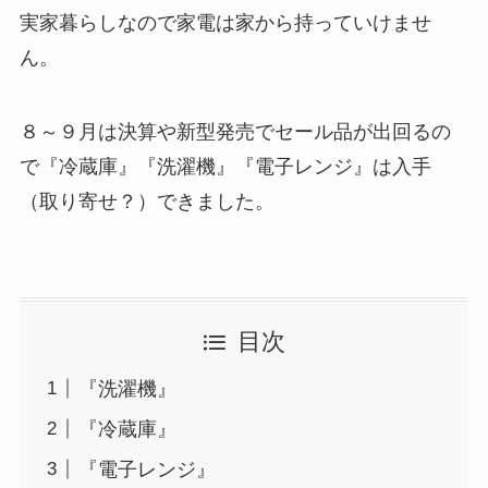
実家暮らしなので家電は家から持っていけませ
ん。
８～９月は決算や新型発売でセール品が出回るの
で『冷蔵庫』『洗濯機』『電子レンジ』は入手
（取り寄せ？）できました。
目次
『洗濯機』
『冷蔵庫』
『電子レンジ』