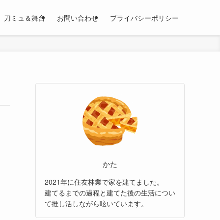
刀ミュ＆舞台
お問い合わせ
プライバシーポリシー
かた
2021年に住友林業で家を建てました。
建てるまでの過程と建てた後の生活につい
て推し活しながら呟いています。