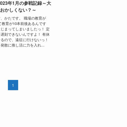
023年1月の参戦記録～大
ておかしくない？～
、かたです。 職場の教育が
て教育が10本前後あるんです
じまってしまいましたっ！ 定
遅刻できないんですよ！ 有休
なるので、遠征に行けないっ！
発散に推し活に力を入れ...
1