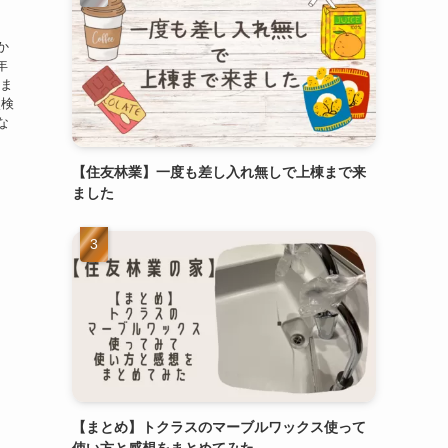
か
年
しま
点検
な
【住友林業】一度も差し入れ無しで上棟まで来
ました
【まとめ】トクラスのマーブルワックス使って
使い方と感想をまとめてみた