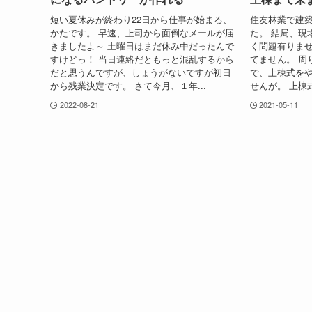
短い夏休みが終わり22日から仕事が始まる、
住友林業で建
かたです。 早速、上司から面倒なメールが届
た。 結局、現
きましたよ～ 土曜日はまだ休み中だったんで
く問題有りませ
すけどっ！ 当日連絡だともっと混乱するから
てません。 周
だと思うんですが、しょうがないですが初日
で、上棟式を
から残業決定です。 さて今月、１年...
せんが。 上棟
2022-08-21
2021-05-11