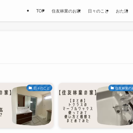
TOP
住友林業のお家
日々のこと
おた活
日々のこと
住友林業の