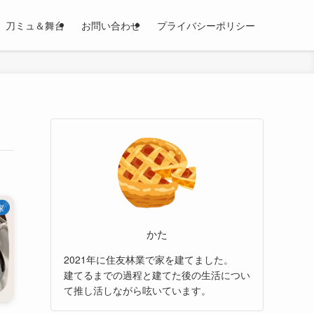
刀ミュ＆舞台
お問い合わせ
プライバシーポリシー
家
かた
2021年に住友林業で家を建てました。
建てるまでの過程と建てた後の生活につい
て推し活しながら呟いています。