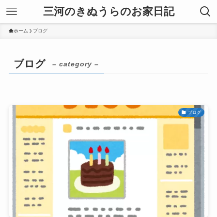
三河のきぬうらのお家日記
ホーム
ブログ
ブログ
– category –
ブログ