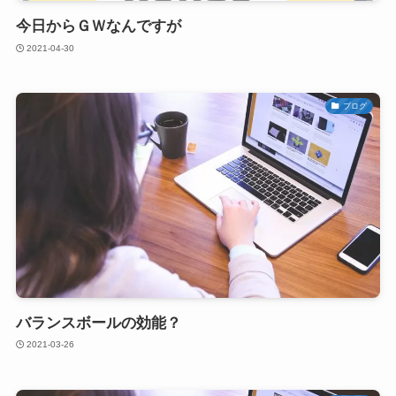
今日からＧＷなんですが
2021-04-30
ブログ
バランスボールの効能？
2021-03-26