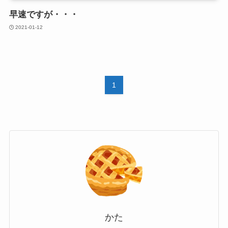
早速ですが・・・
2021-01-12
1
かた