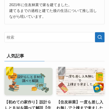
2021年に住友林業で家を建てました。
建てるまでの過程と建てた後の生活について推し活し
ながら呟いています。
人気記事
【初めての家作り】設計Ｇ
【住友林業】一度も差し入
ＬとＢＭを調べて解説【住
れ無しで上棟まで来ました